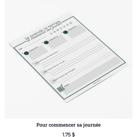
Pour commencer sa journée
1.75
$