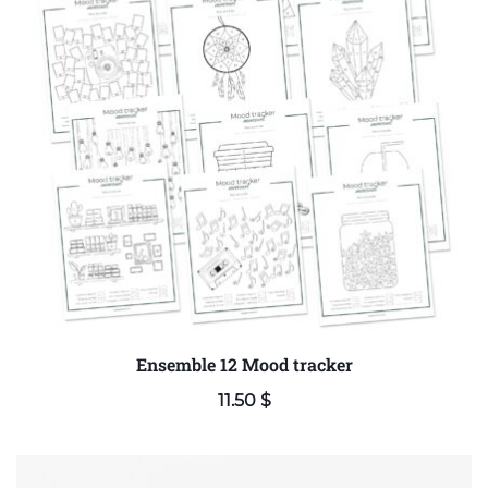
Ensemble 12 Mood tracker
11.50
$