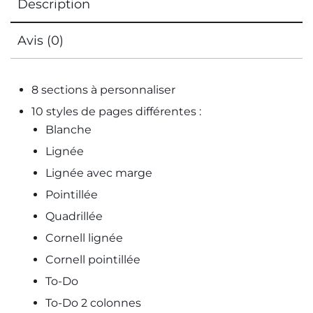
Description
Avis (0)
8 sections à personnaliser
10 styles de pages différentes :
Blanche
Lignée
Lignée avec marge
Pointillée
Quadrillée
Cornell lignée
Cornell pointillée
To-Do
To-Do 2 colonnes