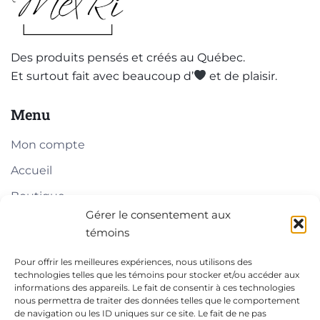
Des produits pensés et créés au Québec.
Et surtout fait avec beaucoup d’
et de plaisir.
Menu
Mon compte
Accueil
Boutique
Gérer le consentement aux
À propos
témoins
Blogue
Pour offrir les meilleures expériences, nous utilisons des
technologies telles que les témoins pour stocker et/ou accéder aux
Liens pratiques
informations des appareils. Le fait de consentir à ces technologies
nous permettra de traiter des données telles que le comportement
de navigation ou les ID uniques sur ce site. Le fait de ne pas
Contact