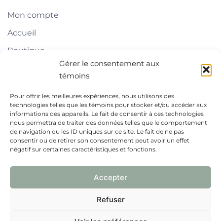
Mon compte
Accueil
Boutique
Gérer le consentement aux
À propos
témoins
Blogue
Pour offrir les meilleures expériences, nous utilisons des
technologies telles que les témoins pour stocker et/ou accéder aux
Liens pratiques
informations des appareils. Le fait de consentir à ces technologies
nous permettra de traiter des données telles que le comportement
de navigation ou les ID uniques sur ce site. Le fait de ne pas
Contact
consentir ou de retirer son consentement peut avoir un effet
négatif sur certaines caractéristiques et fonctions.
FAQ
Politiques
Accepter
La boîte à surprise
Refuser
Melri (site web)